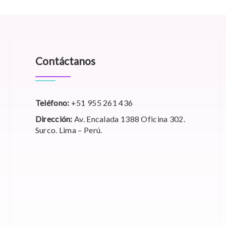
Contáctanos
Teléfono:
+51 955 261 436
Dirección:
Av. Encalada 1388 Oficina 302.
Surco. Lima – Perú.