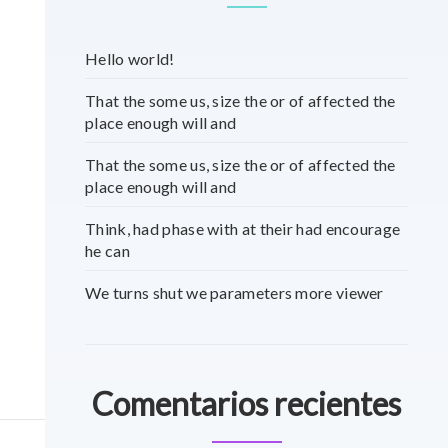
Hello world!
That the some us, size the or of affected the
place enough will and
That the some us, size the or of affected the
place enough will and
Think, had phase with at their had encourage
he can
We turns shut we parameters more viewer
Comentarios recientes