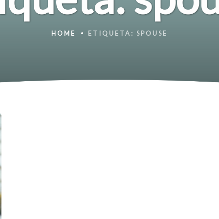
HOME
ETIQUETA:
SPOUSE